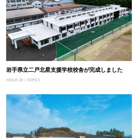
岩手県立二戸北星支援学校校舎が完成しました
2026.05.20
TOPICS