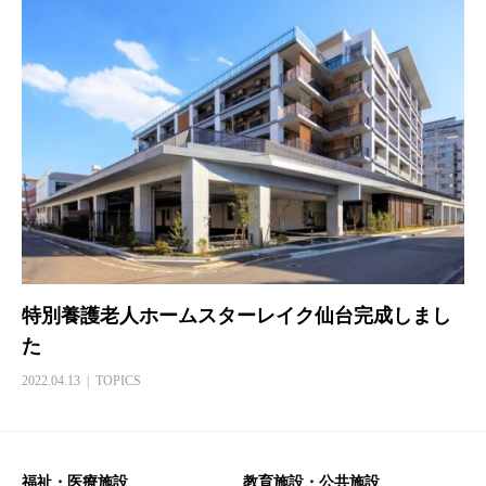
特別養護老人ホームスターレイク仙台完成しまし
た
2022.04.13
TOPICS
福祉・医療施設
教育施設・公共施設