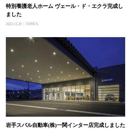
特別養護老人ホーム ヴェール・ド・エクラ完成し
ました
2022.11.29
TOPICS
岩手スバル自動車(株)一関インター店完成しました