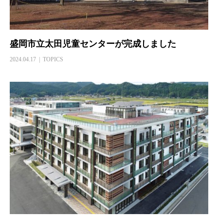
盛岡市立太田児童センターが完成しました
2024.04.17
TOPICS