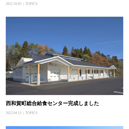
2022.10.03
TOPICS
西和賀町総合給食センター完成しました
2022.04.13
TOPICS