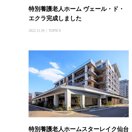
特別養護老人ホーム ヴェール・ド・
エクラ完成しました
2022.11.29
TOPICS
特別養護老人ホームスターレイク仙台