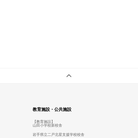
教育施設・公共施設
【教育施設】
山田小学校新校舎
岩手県立二戸北星支援学校校舎