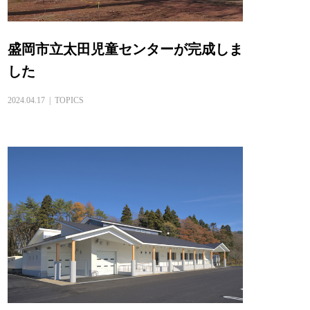
盛岡市立太田児童センターが完成しま
した
2024.04.17
TOPICS