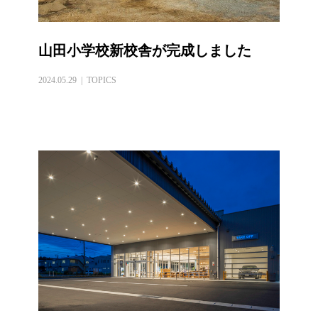
山田小学校新校舎が完成しました
2024.05.29
TOPICS