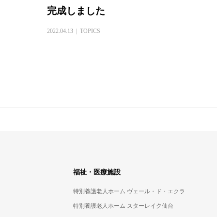
完成しました
2022.04.13
TOPICS
福祉・医療施設
特別養護老人ホーム ヴェール・ド・エクラ
特別養護老人ホーム スターレイク仙台