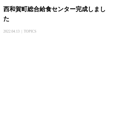
西和賀町総合給食センター完成しまし
た
2022.04.13
TOPICS