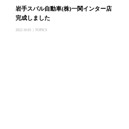
岩手スバル自動車(株)一関インター店
完成しました
2022.10.03
TOPICS