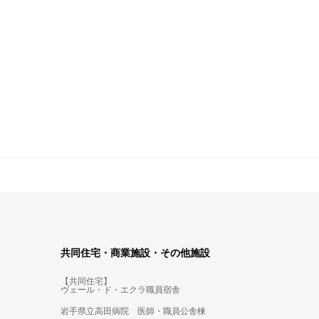
共同住宅・商業施設・その他施設
【共同住宅】
ヴェール・ド・エクラ職員宿舎
岩手県立高田病院 医師・職員公舎棟