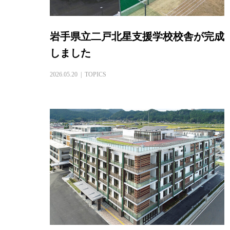
岩手県立二戸北星支援学校校舎が完成
しました
2026.05.20
TOPICS