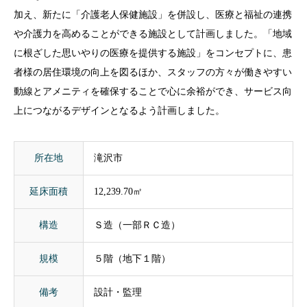
加え、新たに「介護老人保健施設」を併設し、医療と福祉の連携
や介護力を高めることができる施設として計画しました。「地域
に根ざした思いやりの医療を提供する施設」をコンセプトに、患
者様の居住環境の向上を図るほか、スタッフの方々が働きやすい
動線とアメニティを確保することで心に余裕ができ、サービス向
上につながるデザインとなるよう計画しました。
所在地
滝沢市
延床面積
12,239.70㎡
構造
Ｓ造（一部ＲＣ造）
規模
５階（地下１階）
備考
設計・監理