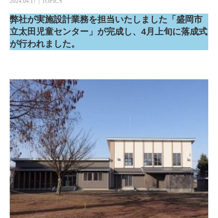
2024.04.17
TOPICS
弊社が実施設計業務を担当いたしました「盛岡市
立太田児童センター」が完成し、4月上旬に落成式
が行われました。